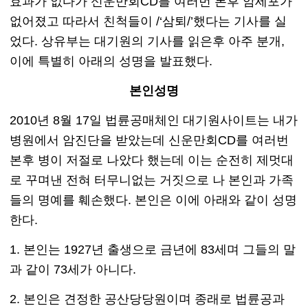
효과가 없다가 신운만회CD를 여러번 본후 암세포가
없어졌고 따라서 친척들이 /‘삼퇴/’했다는 기사를 실
었다. 상유부는 대기원의 기사를 읽은후 아주 분개,
이에 특별히 아래의 성명을 발표했다.
본인성명
2010년 8월 17일 법륜공매체인 대기원사이트는 내가
병원에서 암진단을 받았는데 신운만회CD를 여러번
본후 병이 저절로 나았다 했는데 이는 순전히 제멋대
로 꾸며낸 전혀 터무니없는 거짓으로 나 본인과 가족
들의 명예를 훼손했다. 본인은 이에 아래와 같이 성명
한다.
1. 본인는 1927년 출생으로 금년에 83세며 그들의 말
과 같이 73세가 아니다.
2. 본인은 견정한 공산당당원이며 종래로 법륜공과