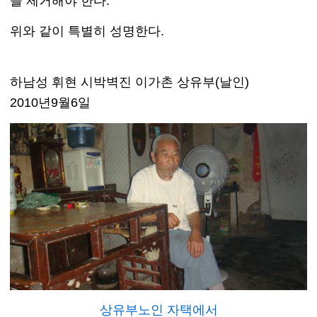
을 제거해야 한다.
위와 같이 특별히 성명한다.
하남성 휘현 시박벽진 이가촌 상유부(날인)
2010년9월6일
상유부노인 자택에서