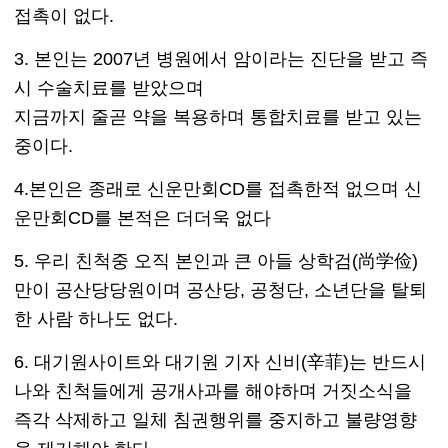
접촉이 없다.
3. 본인는 2007년 병원에서 암이라는 진단을 받고 즉
시 수술치료를 받았으며
지금까지 줄곧 약을 복용하며 통합치료를 받고 있는
중이다.
4.본인은 종래로 신운만회CD를 접촉한적 없으며 신
운만회CD를 본적은 더더욱 없다
5. 우리 친척중 오직 본인과 큰 아들 상학검(尚学俭)
만이 공산당당원이며 공산당, 공청단, 소년단을 탈퇴
한 사람 하나도 없다.
6. 대기원사이트와 대기원 기자 신비(辛菲)는 반드시
나와 친척들에게 공개사과를 해야하며 거짓소식을
즉각 삭제하고 일체 침권행위를 중지하고 불량영향