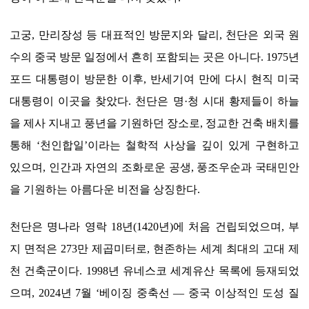
고궁, 만리장성 등 대표적인 방문지와 달리, 천단은 외국 원
수의 중국 방문 일정에서 흔히 포함되는 곳은 아니다. 1975년
포드 대통령이 방문한 이후, 반세기여 만에 다시 현직 미국
대통령이 이곳을 찾았다. 천단은 명·청 시대 황제들이 하늘
을 제사 지내고 풍년을 기원하던 장소로, 정교한 건축 배치를
통해 ‘천인합일’이라는 철학적 사상을 깊이 있게 구현하고
있으며, 인간과 자연의 조화로운 공생, 풍조우순과 국태민안
을 기원하는 아름다운 비전을 상징한다.
천단은 명나라 영락 18년(1420년)에 처음 건립되었으며, 부
지 면적은 273만 제곱미터로, 현존하는 세계 최대의 고대 제
천 건축군이다. 1998년 유네스코 세계유산 목록에 등재되었
으며, 2024년 7월 ‘베이징 중축선 — 중국 이상적인 도성 질