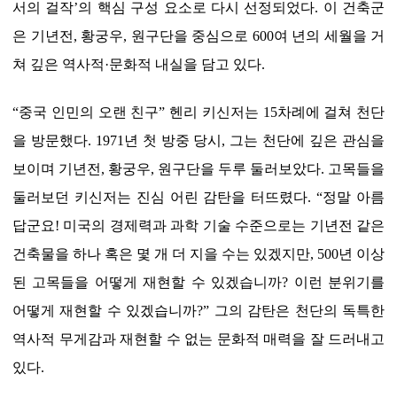
서의 걸작’의 핵심 구성 요소로 다시 선정되었다. 이 건축군
은 기년전, 황궁우, 원구단을 중심으로 600여 년의 세월을 거
쳐 깊은 역사적·문화적 내실을 담고 있다.
“중국 인민의 오랜 친구” 헨리 키신저는 15차례에 걸쳐 천단
을 방문했다. 1971년 첫 방중 당시, 그는 천단에 깊은 관심을
보이며 기년전, 황궁우, 원구단을 두루 둘러보았다. 고목들을
둘러보던 키신저는 진심 어린 감탄을 터뜨렸다. “정말 아름
답군요! 미국의 경제력과 과학 기술 수준으로는 기년전 같은
건축물을 하나 혹은 몇 개 더 지을 수는 있겠지만, 500년 이상
된 고목들을 어떻게 재현할 수 있겠습니까? 이런 분위기를
어떻게 재현할 수 있겠습니까?” 그의 감탄은 천단의 독특한
역사적 무게감과 재현할 수 없는 문화적 매력을 잘 드러내고
있다.