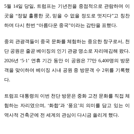
5월 14일 당일, 트럼프는 기년전을 중점적으로 관람하며 이
곳을 “정말 훌륭한 곳, 믿을 수 없을 정도로 멋지다”고 칭찬
하며 다시 한번 “아름다운 중국”이라는 감탄을 표했다.
중외 관광객들이 중국 문화를 체험하는 중요한 창구로서, 천
단 공원은 줄곧 베이징의 인기 관광 명소로 자리매김해 왔다.
2026년 ‘5·1’ 연휴 기간 동안 이 공원은 77만 6,400명의 방문
객을 맞이하여 베이징 시내 공원 중 방문객 수 2위를 기록했
다.
트럼프 대통령의 이번 천단 방문은 중화 고전 문화를 직접 체
험하는 자리였으며, ‘화합’과 ‘풍요’의 의미를 담고 있는 이
역사적 건축군에 전 세계의 관심이 다시금 쏠리게 했다.